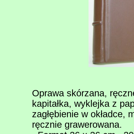
Oprawa skórzana, ręczne
kapitałka, wyklejka z pa
zagłębienie w okładce, 
ręcznie grawerowana.