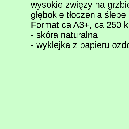
wysokie zwięzy na grzbiec
głębokie tłoczenia ślepe 
Format ca A3+, ca 250 k
- skóra naturalna
- wyklejka z papieru oz