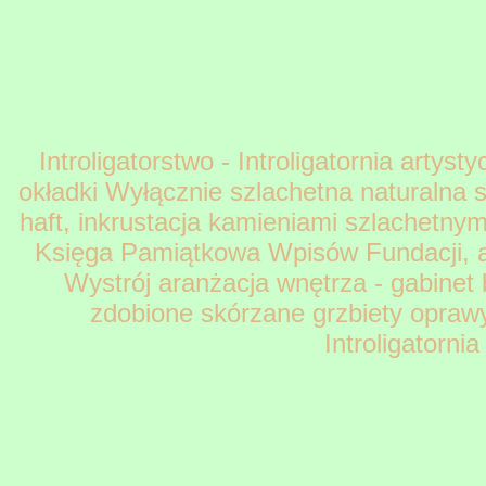
Introligatorstwo - Introligatornia arty
okładki Wyłącznie szlachetna naturalna s
haft, inkrustacja kamieniami szlachetnym
Księga Pamiątkowa Wpisów Fundacji, al
Wystrój aranżacja wnętrza - gabinet 
zdobione skórzane grzbiety opra
Introligatorn