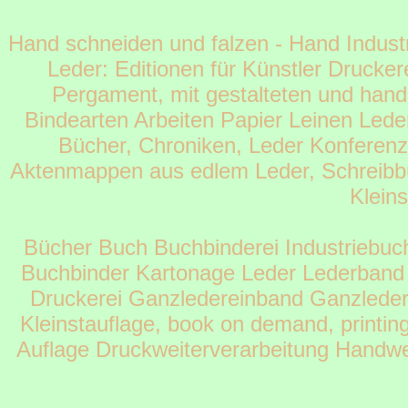
Hand schneiden und falzen - Hand Industr
Leder: Editionen für Künstler Drucke
Pergament, mit gestalteten und hand
Bindearten Arbeiten Papier Leinen Leder
Bücher, Chroniken, Leder Konfere
Aktenmappen aus edlem Leder, Schreibbü
Kleins
Bücher Buch Buchbinderei Industriebuc
Buchbinder Kartonage Leder Lederban
Druckerei Ganzledereinband Ganzleder
Kleinstauflage, book on demand, printi
Auflage Druckweiterverarbeitung Handw