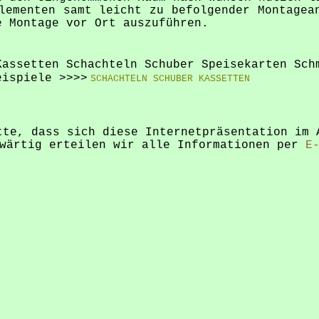
lementen samt leicht zu befolgender Montagea
e Montage vor Ort auszuführen.
assetten Schachteln Schuber Speisekarten Sch
eispiele >>>>
SCHACHTELN SCHUBER KASSETTEN
tte, dass sich diese Internetpräsentation im 
nwärtig erteilen wir alle Informationen per
E