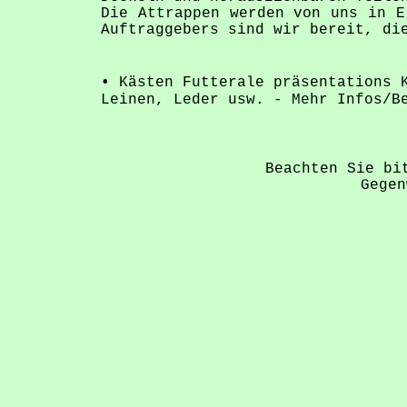
Die Attrappen werden von uns in E
Auftraggebers sind wir bereit, di
•
Kästen Futterale präsentations K
Leinen, Leder usw. - Mehr Infos/B
Beachten Sie bi
Gege