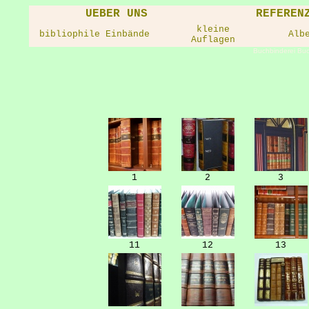
UEBER UNS
REFEREN
kleine
bibliophile Einbände
Alb
Auflagen
Buchbinderei Buc
1
2
3
11
12
13