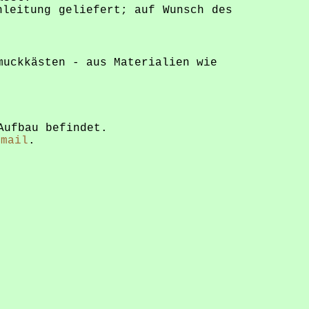
nleitung geliefert; auf Wunsch des
muckkästen - aus Materialien wie
Aufbau befindet.
-mail
.